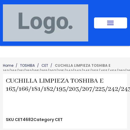
Home
TOSHIBA
CET
CUCHILLA LIMPIEZA TOSHIBA E
163/166/181/182/195/203/207/225/242/243/245/355/455/456/282/2
CUCHILLA LIMPIEZA TOSHIBA E
163/166/181/182/195/203/207/225/242/2
SKU
CET4682
Category
CET