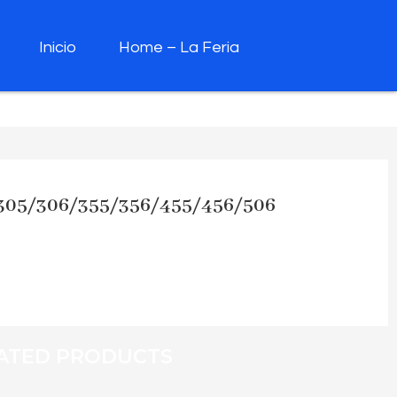
Inicio
Home – La Feria
305/306/355/356/455/456/506
ATED PRODUCTS