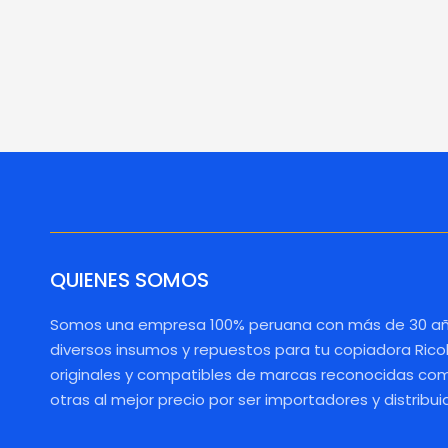
QUIENES SOMOS
Somos una empresa 100% peruana con más de 30 añ
diversos insumos y repuestos para tu copiadora Rico
originales y compatibles de marcas reconocidas como
otras al mejor precio por ser importadores y distribui