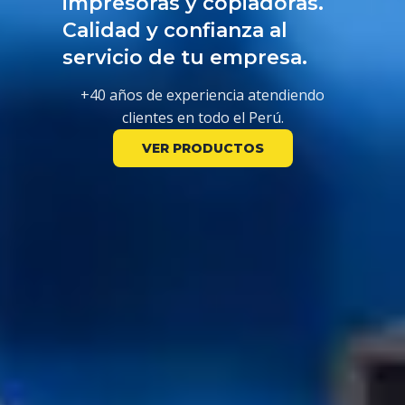
impresoras y copiadoras.
Calidad y confianza al
servicio de tu empresa.
+40 años de experiencia atendiendo
clientes en todo el Perú.
VER PRODUCTOS