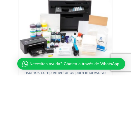
SUMINISTROS
Necesitas ayuda? Chatea a través de WhatsApp
Insumos complementarios para impresoras
y copiadoras como tintas, kits de limpieza,
papel especializado y accesorios para
operación continua.