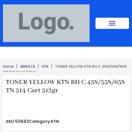
Home
MINOLTA
KTN
TONER YELLOW KTN BH C 458/558/658
TN 514 Cart 513gr
TONER YELLOW KTN BH C 458/558/658
TN 514 Cart 513gr
SKU
50843
Category
KTN