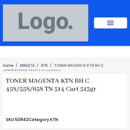
Home
MINOLTA
KTN
TONER MAGENTA KTN BH C
458/558/658 TN 514 Cart 513gr
TONER MAGENTA KTN BH C
458/558/658 TN 514 Cart 513gr
SKU
50842
Category
KTN