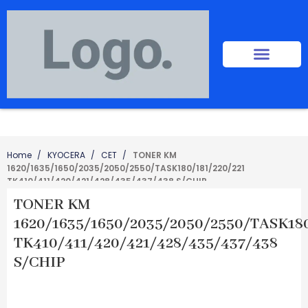
Home
KYOCERA
CET
TONER KM
1620/1635/1650/2035/2050/2550/TASK180/181/220/221
TK410/411/420/421/428/435/437/438 S/CHIP
TONER KM
1620/1635/1650/2035/2050/2550/TASK180
TK410/411/420/421/428/435/437/438
S/CHIP