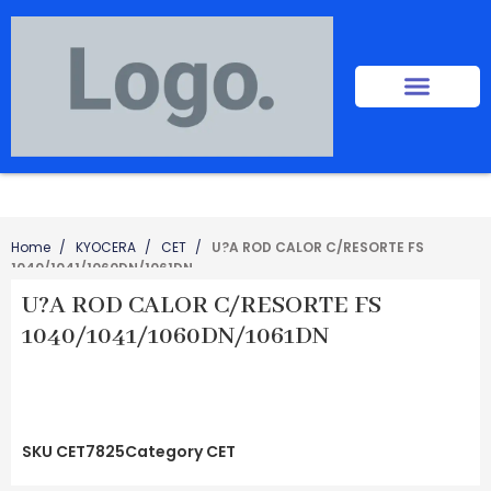
Home
KYOCERA
CET
U?A ROD CALOR C/RESORTE FS
1040/1041/1060DN/1061DN
U?A ROD CALOR C/RESORTE FS
1040/1041/1060DN/1061DN
SKU
CET7825
Category
CET