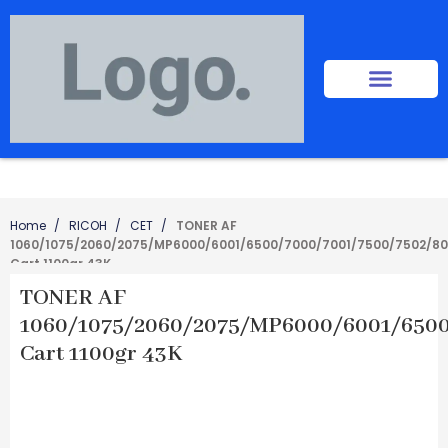
Home
RICOH
CET
TONER AF
1060/1075/2060/2075/MP6000/6001/6500/7000/7001/7500/7502/80
Cart 1100gr 43K
TONER AF
1060/1075/2060/2075/MP6000/6001/6500
Cart 1100gr 43K