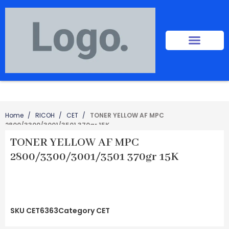
Home
RICOH
CET
TONER YELLOW AF MPC
2800/3300/3001/3501 370gr 15K
TONER YELLOW AF MPC
2800/3300/3001/3501 370gr 15K
SKU
CET6363
Category
CET