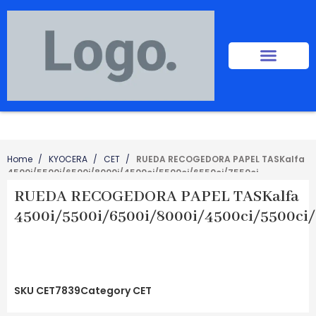
Home
KYOCERA
CET
RUEDA RECOGEDORA PAPEL TASKalfa
4500i/5500i/6500i/8000i/4500ci/5500ci/6550ci/7550ci
RUEDA RECOGEDORA PAPEL TASKalfa
4500i/5500i/6500i/8000i/4500ci/5500ci/
SKU
CET7839
Category
CET