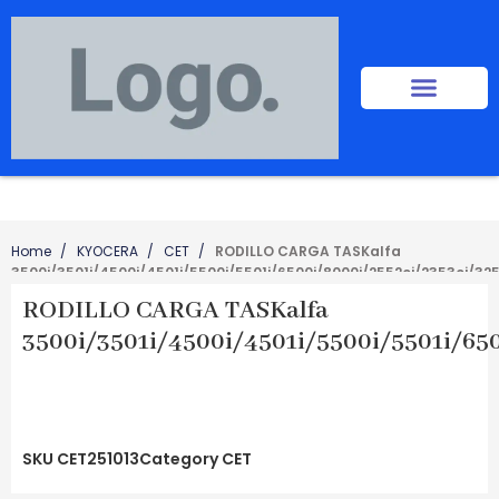
Home
KYOCERA
CET
RODILLO CARGA TASKalfa
3500i/3501i/4500i/4501i/5500i/5501i/6500i/8000i/2552ci/2353ci/32
RODILLO CARGA TASKalfa
3500i/3501i/4500i/4501i/5500i/5501i/650
SKU
CET251013
Category
CET