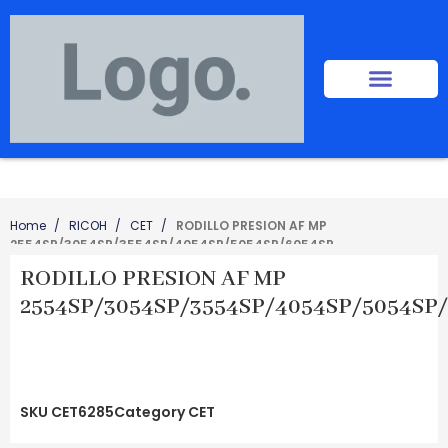
Home
RICOH
CET
RODILLO PRESION AF MP
2554SP/3054SP/3554SP/4054SP/5054SP/6054SP
RODILLO PRESION AF MP
2554SP/3054SP/3554SP/4054SP/5054SP
SKU
CET6285
Category
CET