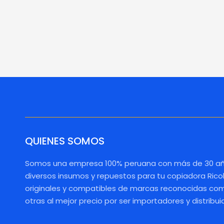
QUIENES SOMOS
Somos una empresa 100% peruana con más de 30 añ
diversos insumos y repuestos para tu copiadora Rico
originales y compatibles de marcas reconocidas como
otras al mejor precio por ser importadores y distribui