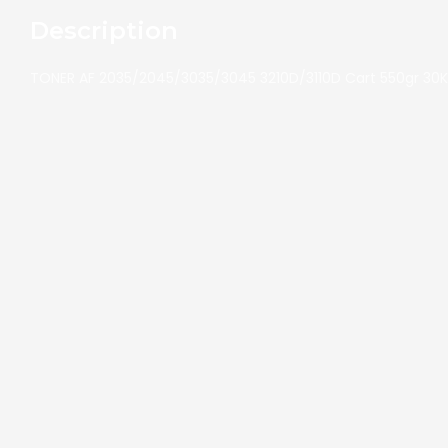
Description
TONER AF 2035/2045/3035/3045 3210D/3110D Cart 550gr 30K