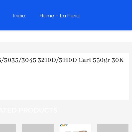
Inicio
Home – La Feria
/3035/3045 3210D/3110D Cart 550gr 30K
ATED PRODUCTS