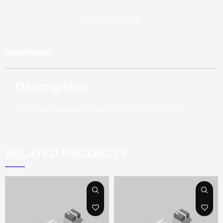
DESCRIPTION
Description
Description
CHIP TONER MAGENTA MPC 2800/3001/3300/3501
RELATED PRODUCTS