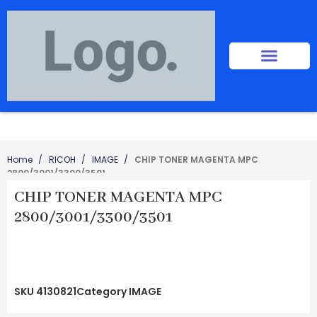
Home
RICOH
IMAGE
CHIP TONER MAGENTA MPC
2800/3001/3300/3501
CHIP TONER MAGENTA MPC
2800/3001/3300/3501
SKU
4130821
Category
IMAGE