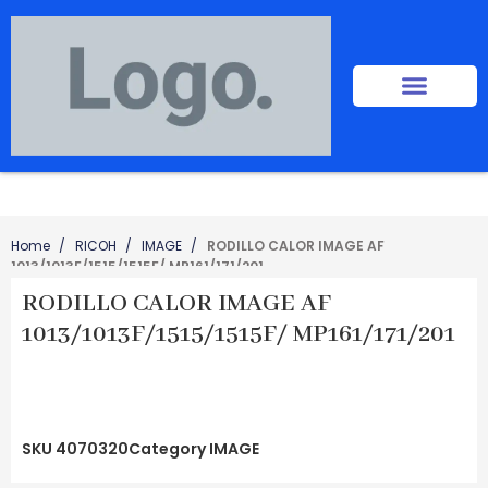
Home
RICOH
IMAGE
RODILLO CALOR IMAGE AF
1013/1013F/1515/1515F/ MP161/171/201
RODILLO CALOR IMAGE AF
1013/1013F/1515/1515F/ MP161/171/201
SKU
4070320
Category
IMAGE