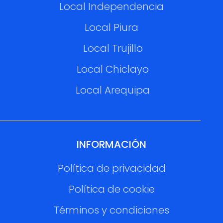
Local Independencia
Local Piura
Local Trujillo
Local Chiclayo
Local Arequipa
INFORMACIÓN
Política de privacidad
Política de cookie
Términos y condiciones