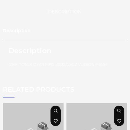
DESCRIPTION
Description
Description
CHIP TONER CYAN MPC 3002/3502 VERSION IMAGE
RELATED PRODUCTS