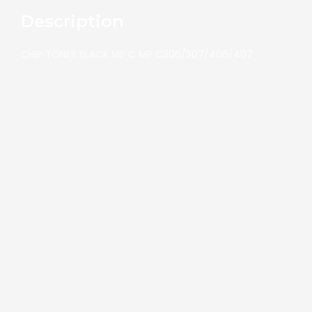
Description
CHIP TONER BLACK MP C MP C306/307/406/407