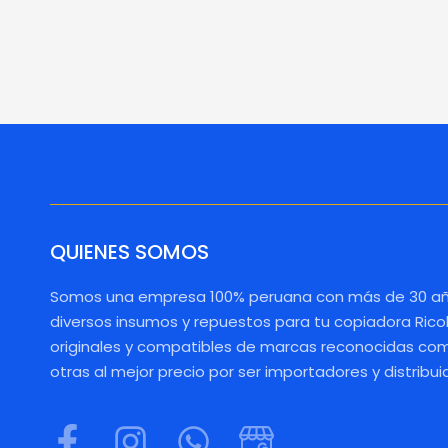
QUIENES SOMOS
Somos una empresa 100% peruana con más de 30 añ
diversos insumos y repuestos para tu copiadora Rico
originales y compatibles de marcas reconocidas como
otras al mejor precio por ser importadores y distribui