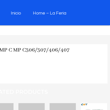
Inicio
Home – La Feria
MP C MP C306/307/406/407
ATED PRODUCTS