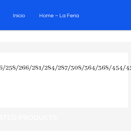
Inicio
Home – La Feria
56/258/266/281/284/287/308/364/368/454/4
ATED PRODUCTS