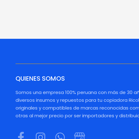
QUIENES SOMOS
Somos una empresa 100% peruana con más de 30 añ
diversos insumos y repuestos para tu copiadora Rico
originales y compatibles de marcas reconocidas como
otras al mejor precio por ser importadores y distribui