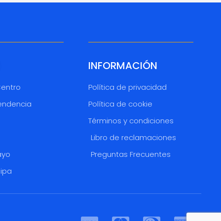
INFORMACIÓN
Centro
Política de privacidad
endencia
Política de cookie
Términos y condiciones
o
Libro de reclamaciones
ayo
Preguntas Frecuentes
uipa