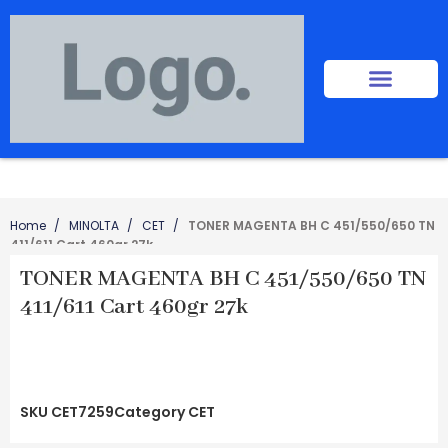
Home
MINOLTA
CET
TONER MAGENTA BH C 451/550/650 TN
411/611 Cart 460gr 27k
TONER MAGENTA BH C 451/550/650 TN
411/611 Cart 460gr 27k
SKU
CET7259
Category
CET