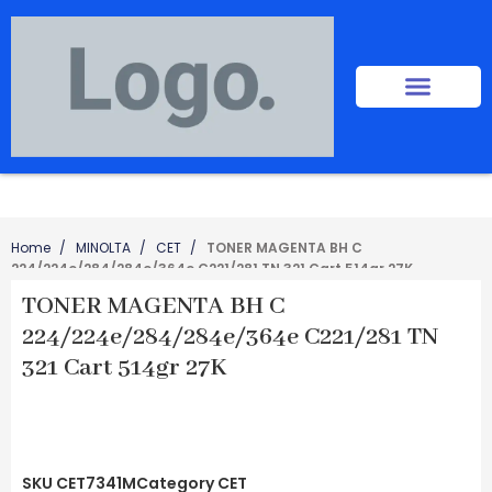
Home
MINOLTA
CET
TONER MAGENTA BH C
224/224e/284/284e/364e C221/281 TN 321 Cart 514gr 27K
TONER MAGENTA BH C
224/224e/284/284e/364e C221/281 TN
321 Cart 514gr 27K
SKU
CET7341M
Category
CET