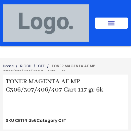
Home
RICOH
CET
TONER MAGENTA AF MP
C306/307/406/407 Cart 117 gr 6k
TONER MAGENTA AF MP
C306/307/406/407 Cart 117 gr 6k
SKU
CET141356
Category
CET