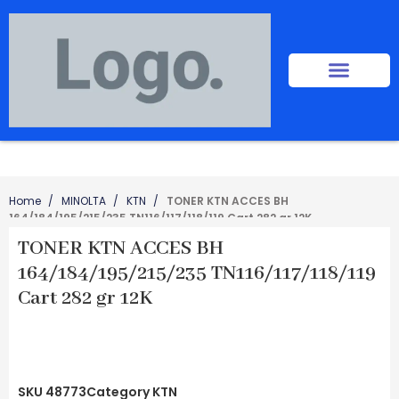
Home
MINOLTA
KTN
TONER KTN ACCES BH
164/184/195/215/235 TN116/117/118/119 Cart 282 gr 12K
TONER KTN ACCES BH
164/184/195/215/235 TN116/117/118/119
Cart 282 gr 12K
SKU
48773
Category
KTN