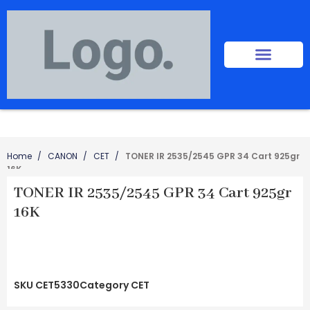
Home
CANON
CET
TONER IR 2535/2545 GPR 34 Cart 925gr
16K
TONER IR 2535/2545 GPR 34 Cart 925gr
16K
SKU
CET5330
Category
CET