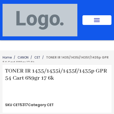
Home
CANON
CET
TONER IR 1435/1435i/1435f/1435p GPR
54 Cart 689gr 17 6k
TONER IR 1435/1435i/1435f/1435p GPR
54 Cart 689gr 17 6k
SKU
CET5317
Category
CET