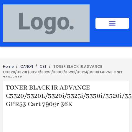
Home
CANON
CET
TONER BLACK IR ADVANCE
C3320/3320L/3320i/3325i/3330i/3520i/3525i/3530i GPR53 Cart
790gr 36K
TONER BLACK IR ADVANCE
C3320/3320L/3320i/3325i/3330i/3520i/35
GPR53 Cart 790gr 36K