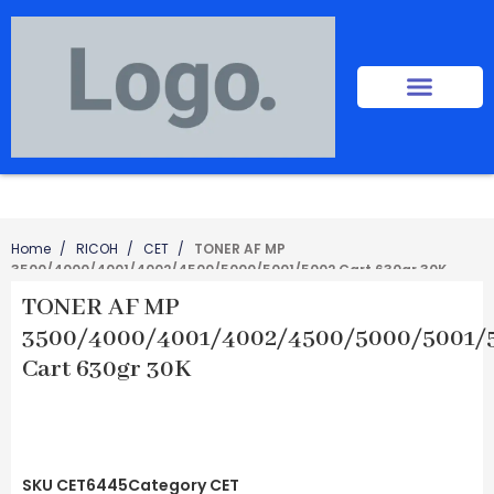
Home
RICOH
CET
TONER AF MP
3500/4000/4001/4002/4500/5000/5001/5002 Cart 630gr 30K
TONER AF MP
3500/4000/4001/4002/4500/5000/5001/
Cart 630gr 30K
SKU
CET6445
Category
CET