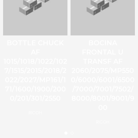
BOTTLE CHUCK
BOCINA
AF
FRONTAL U
1015/1018/1022/102
TRANSF AF
7/1515/2015/2018/2
2060/2075/MP550
022/2027/MP161/1
0/6000/6001/6500
71/1600/1900/200
/7000/7001/7502/
0/201/301/2550
8000/8001/9001/9
00
RICOH
RICOH