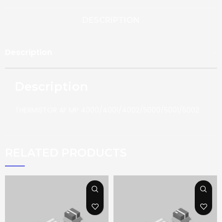
DESCRIPTION
Description
Description
THERMISTOR AF MP 4000/4001/4002/5000/5001/5002
RELATED PRODUCTS