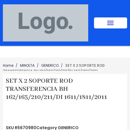
Home
MINOLTA
GENERICO
SET X 2 SOPORTE ROD
TRANSFERENCIA BH 162/163/210/211/DI 1611/1811/2011
SET X 2 SOPORTE ROD
TRANSFERENCIA BH
162/163/210/211/DI 1611/1811/2011
SKU
R5670980
Category
GENERICO