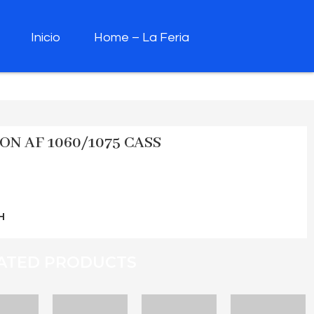
Inicio
Home – La Feria
N AF 1060/1075 CASS
H
ATED PRODUCTS