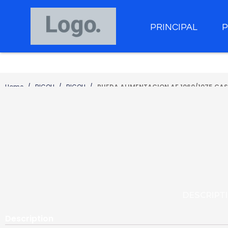
PRINCIPAL
Home
RICOH
RICOH
RUEDA ALIMENTACION AF 1060/1075 CA
DESCRIPT
Description