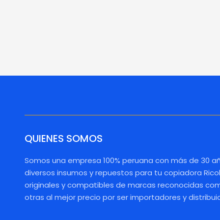
QUIENES SOMOS
Somos una empresa 100% peruana con más de 30 añ
diversos insumos y repuestos para tu copiadora Rico
originales y compatibles de marcas reconocidas como
otras al mejor precio por ser importadores y distribui