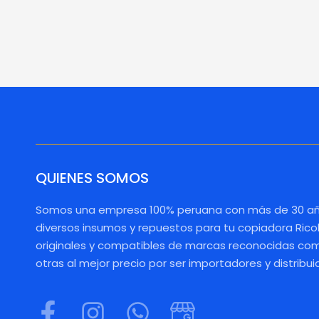
QUIENES SOMOS
Somos una empresa 100% peruana con más de 30 añ
diversos insumos y repuestos para tu copiadora Rico
originales y compatibles de marcas reconocidas como
otras al mejor precio por ser importadores y distribui