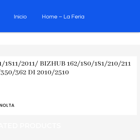
Inicio
Home – La Feria
1/1811/2011/ BIZHUB 162/180/181/210/211
350/362 DI 2010/2510
NOLTA
ATED PRODUCTS