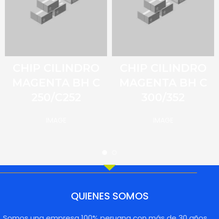
CHIP CILINDRO
CHIP CILINDRO
MAGENTA BH C
MAGENTA BH C
250/C252
300/352
IMAGE
IMAGE
QUIENES SOMOS
Somos una empresa 100% peruana con más de 30 años