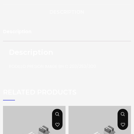
DESCRIPTION
Description
Description
RODILLO PRESION IMAGE BH C 203/253/300
RELATED PRODUCTS