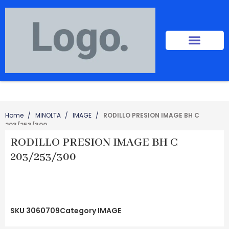
Home
MINOLTA
IMAGE
RODILLO PRESION IMAGE BH C
203/253/300
RODILLO PRESION IMAGE BH C
203/253/300
SKU
3060709
Category
IMAGE