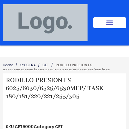
Home
KYOCERA
CET
RODILLO PRESION FS
6025/6030/6525/6530MFP/ TASK 180/181/220/221/255/305
RODILLO PRESION FS
6025/6030/6525/6530MFP/ TASK
180/181/220/221/255/305
SKU
CET9000
Category
CET