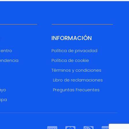
INFORMACIÓN
Centro
Política de privacidad
endencia
Política de cookie
Términos y condiciones
o
Libro de reclamaciones
ayo
Preguntas Frecuentes
uipa