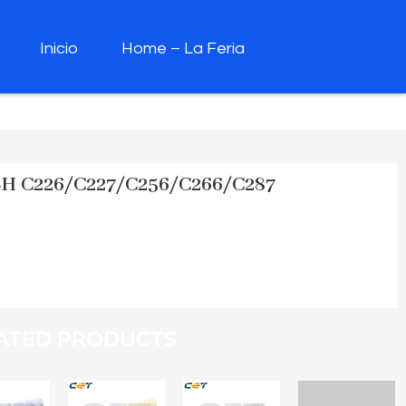
Inicio
Home – La Feria
H C226/C227/C256/C266/C287
ATED PRODUCTS