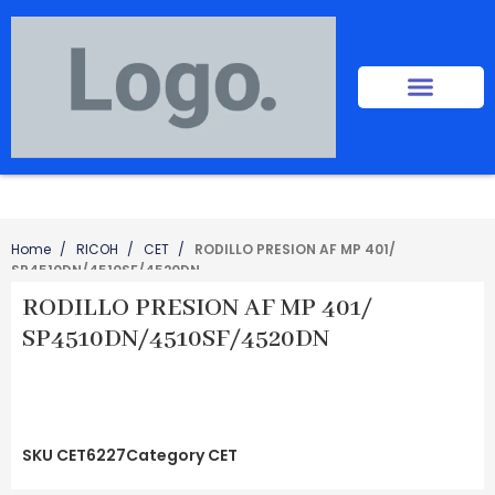
Home
RICOH
CET
RODILLO PRESION AF MP 401/
SP4510DN/4510SF/4520DN
RODILLO PRESION AF MP 401/
SP4510DN/4510SF/4520DN
SKU
CET6227
Category
CET