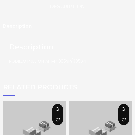
DESCRIPTION
Description
Description
RODILLO PRESION AF MP 305SP/305SPF
RELATED PRODUCTS