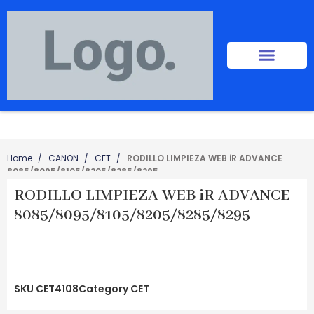
Home
CANON
CET
RODILLO LIMPIEZA WEB iR ADVANCE
8085/8095/8105/8205/8285/8295
RODILLO LIMPIEZA WEB iR ADVANCE
8085/8095/8105/8205/8285/8295
SKU
CET4108
Category
CET