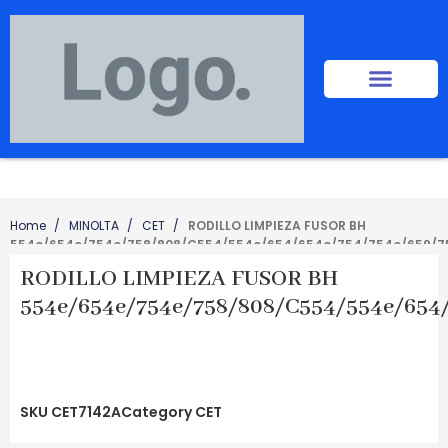
Home
MINOLTA
CET
RODILLO LIMPIEZA FUSOR BH
554e/654e/754e/758/808/C554/554e/654/654e/754/754e/659/7
RODILLO LIMPIEZA FUSOR BH
554e/654e/754e/758/808/C554/554e/654
SKU
CET7142A
Category
CET