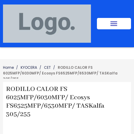
Home
KYOCERA
CET
RODILLO CALOR FS
6025MFP/6030MFP/ Ecosys FS6525MFP/6530MFP/ TASKalfa
305/255
RODILLO CALOR FS
6025MFP/6030MFP/ Ecosys
FS6525MFP/6530MFP/ TASKalfa
305/255