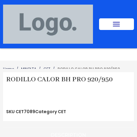
Home
MINOLTA
CET
RODILLO CALOR BH PRO 920/950
RODILLO CALOR BH PRO 920/950
SKU
CET7089
Category
CET
DESCRIPTION