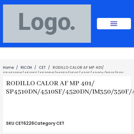
Home
RICOH
CET
RODILLO CALOR AF MP 401/
SP4510DN/4510SF/4520DN/IM350/350F/430F/430Fb/P501/502
RODILLO CALOR AF MP 401/
SP4510DN/4510SF/4520DN/IM350/350F/
SKU
CET6226
Category
CET