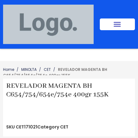
Home
MINOLTA
CET
REVELADOR MAGENTA BH
C654/754/654e/754e 400gr 155K
REVELADOR MAGENTA BH
C654/754/654e/754e 400gr 155K
SKU
CET171021
Category
CET