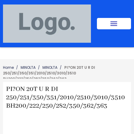
Home
MINOLTA
MINOLTA
PI?ON 20T U R DI
250/251/350/351/2010/2510/3010/3510
BH200/222/250/282/350/362/363
PI?ON 20T U R DI
250/251/350/351/2010/2510/3010/3510
BH200/222/250/282/350/362/363