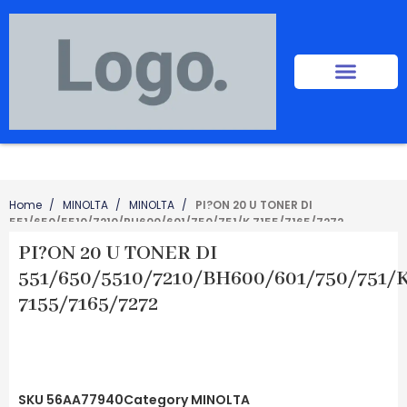
Home
MINOLTA
MINOLTA
PI?ON 20 U TONER DI
551/650/5510/7210/BH600/601/750/751/K 7155/7165/7272
PI?ON 20 U TONER DI
551/650/5510/7210/BH600/601/750/751/
7155/7165/7272
SKU
56AA77940
Category
MINOLTA