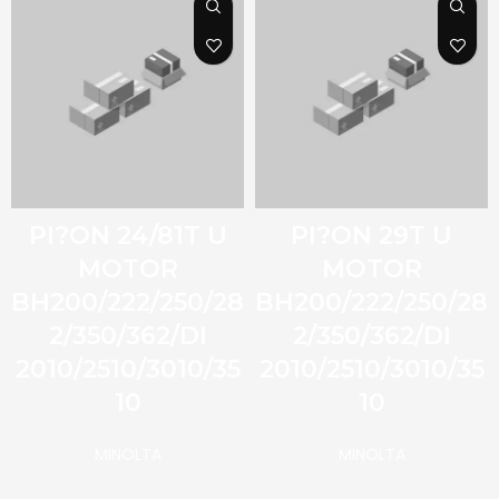
PI?ON 24/81T U
PI?ON 29T U
MOTOR
MOTOR
BH200/222/250/28
BH200/222/250/28
2/350/362/DI
2/350/362/DI
2010/2510/3010/35
2010/2510/3010/35
10
10
MINOLTA
MINOLTA