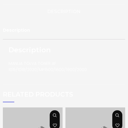
DESCRIPTION
Description
Description
MANIJA TOLVA TONER AF
1015/1018/2020/MP1500/1600/1900/2000
RELATED PRODUCTS