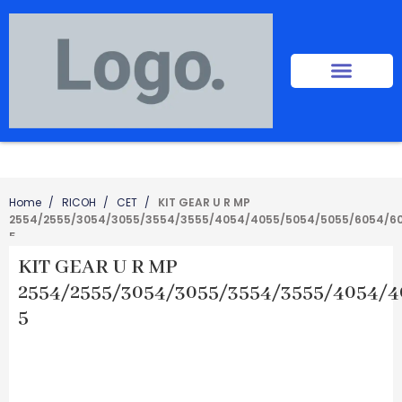
Home
RICOH
CET
KIT GEAR U R MP
2554/2555/3054/3055/3554/3555/4054/4055/5054/5055/6054/6
5
KIT GEAR U R MP
2554/2555/3054/3055/3554/3555/4054/4
5