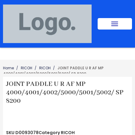
Home
RICOH
RICOH
JOINT PADDLE U R AF MP
4000/4001/4002/5000/5001/5002/ SP 8200
JOINT PADDLE U R AF MP
4000/4001/4002/5000/5001/5002/ SP
8200
SKU
D0093078
Category
RICOH