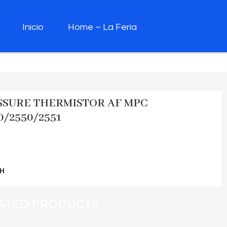
Inicio
Home – La Feria
SSURE THERMISTOR AF MPC
0/2550/2551
H
ATED PRODUCTS