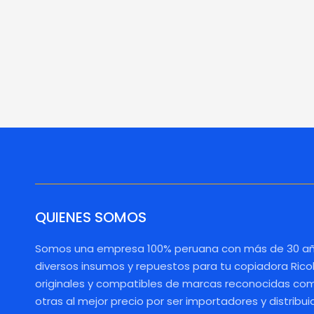
QUIENES SOMOS
Somos una empresa 100% peruana con más de 30 añ
diversos insumos y repuestos para tu copiadora Rico
originales y compatibles de marcas reconocidas como
otras al mejor precio por ser importadores y distribui