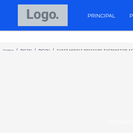
PRINCIPAL
Home
RICOH
RICOH
FUSER MIDDLE PRESSURE THERMISTOR AF
DESCRIPT