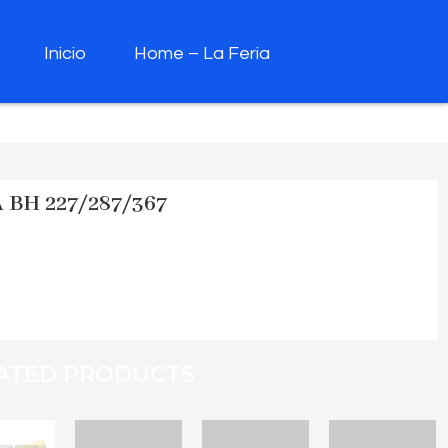
Inicio
Home – La Feria
 BH 227/287/367
ATED PRODUCTS