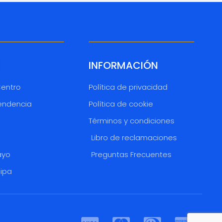
INFORMACIÓN
Centro
Política de privacidad
endencia
Política de cookie
Términos y condiciones
o
Libro de reclamaciones
ayo
Preguntas Frecuentes
uipa