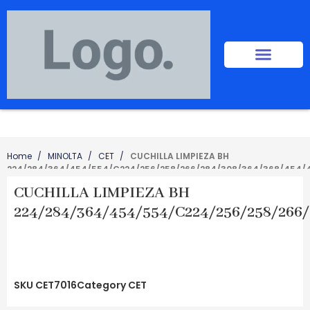
Home
MINOLTA
CET
CUCHILLA LIMPIEZA BH
224/284/364/454/554/C224/256/258/266/284/308/364/368/454/
CUCHILLA LIMPIEZA BH
224/284/364/454/554/C224/256/258/266
SKU
CET7016
Category
CET